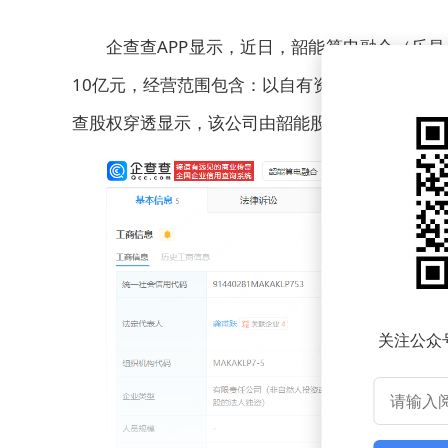
企查查APP显示，近日，韶能算电融合（乐
10亿元，经营范围包含：以自有资金从事投资活
查股权穿透显示，该公司由韶能股份（000601）
关注公众