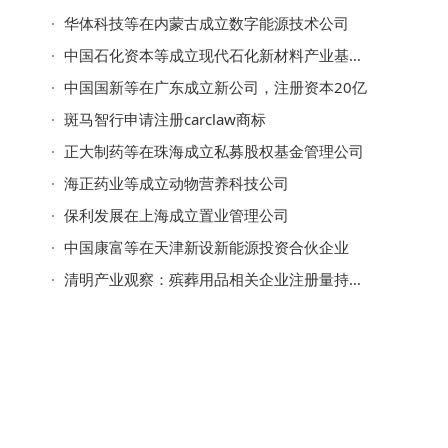
华体科技等在内蒙古成立数字能源技术公司
中国石化资本等成立现代石化新材料产业基金，出资额50亿
中国国新等在广东成立新公司，注册资本20亿
斑马智行申请注册carclaw商标
正大制药等在珠海成立私募股权基金管理公司
海正药业等成立动物营养科技公司
保利发展在上海成立置业管理公司
中国康富等在天津新设新能源投资合伙企业
清明产业观察：殡葬用品相关企业注册量持续增长，去年首破7万家