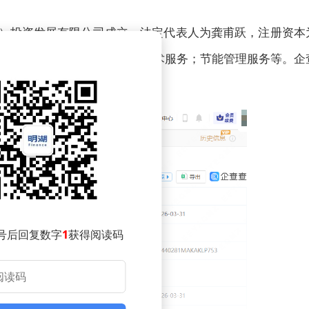
昌）投资发展有限公司成立，法定代表人为龚甫跃，注册资本
动；新兴能源技术研发；储能技术服务；节能管理服务等。企
间接全资持股。
号后回复数字
1
获得阅读码