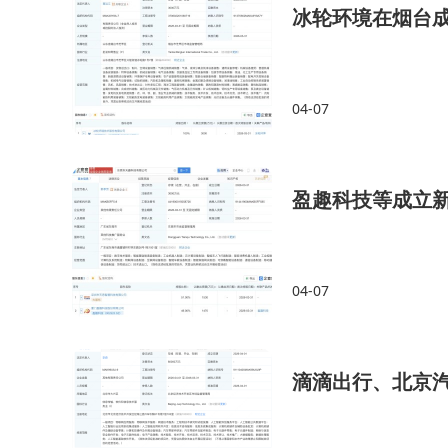
冰轮环境在烟台
04-07
盈趣科技等成立
04-07
滴滴出行、北京