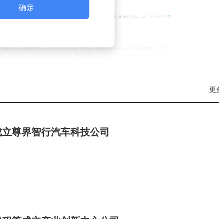
确定
更
成立尊界智行汽车科技公司