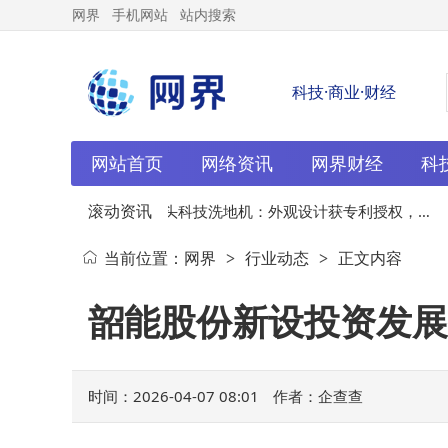
网界
手机网站
站内搜索
科技·商业·财经
网站首页
网络资讯
网界财经
科
滚动资讯
五款热
04-07
石头科技洗地机：外观设计获专利授权，研
当前位置：
网界
行业动态
正文内容
>
>
发突破引领高端市场新格局
韶能股份新设投资发展
时间：2026-04-07 08:01
作者：企查查