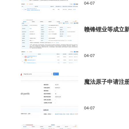
04-07
赣锋锂业等成立
04-07
魔法原子申请注册Ma
04-07