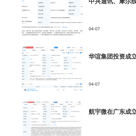
中兴通讯、摩尔
04-07
华谊集团投资成
04-07
航宇微在广东成立