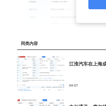
同类内容
江淮汽车在上海
04-07