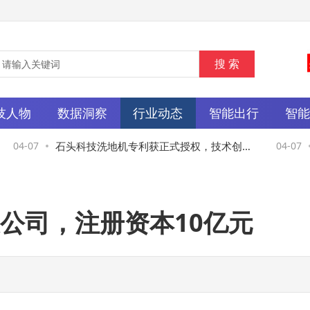
技人物
数据洞察
行业动态
智能出行
智
04-07
石头科技洗地机专利获正式授权，技术创新
04-07
助力清洁电器智能化升级
公司，注册资本10亿元