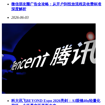
微信朋友圈广告全攻略：从开户到投放流程及收费标准
深度解析
2026-06-03
科大讯飞BEYOND Expo 2026亮剑：AI眼镜40g轻量化