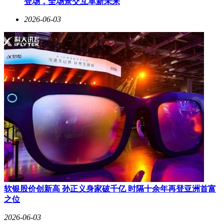
登场，全场景交互革新未来
2026-06-03
软银股价创新高 孙正义身家破千亿 时隔十余年再登亚洲首富
之位
2026-06-03