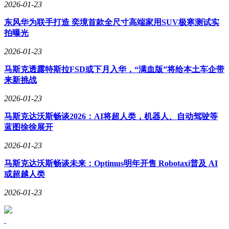
2026-01-23
东风华为联手打造 奕境首款全尺寸高端家用SUV极寒测试实
拍曝光
2026-01-23
马斯克透露特斯拉FSD或下月入华，“满血版”将给本土车企带
来新挑战
2026-01-23
马斯克达沃斯畅谈2026：AI将超人类，机器人、自动驾驶等
蓝图徐徐展开
2026-01-23
马斯克达沃斯畅谈未来：Optimus明年开售 Robotaxi普及 AI
或超越人类
2026-01-23