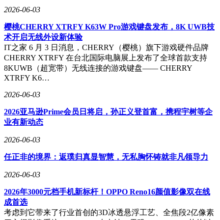
2026-06-03
樱桃CHERRY XTRFY K63W Pro游戏键盘发布，8K UWB技
术开启无线外设新体验
IT之家 6 月 3 日消息，CHERRY（樱桃）旗下游戏硬件品牌
CHERRY XTRFY 在台北国际电脑展上发布了全球首款支持
8KUWB（超宽带）无线连接的游戏键盘—— CHERRY
XTRFY K6…
2026-06-03
2026亚马逊Prime会员日将启，孙正义登首富，携程宇树等企
业有新动态
2026-06-03
任正非的境界：返璞归真显智慧，无私胸怀铸就非凡领导力
2026-06-03
2026年3000元档手机新标杆！OPPO Reno16颜值影像双在线
成首选
考虑到它带来了行业首创的3D冰透悬浮工艺、全焦段2亿像素